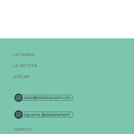
LA TIENDA
LA ARTISTA
ATELIER
CARRITO