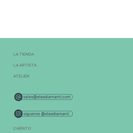
LA TIENDA
LA ARTISTA
ATELIER
CARRITO