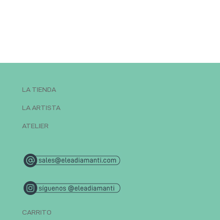
LA TIENDA
LA ARTISTA
ATELIER
CARRITO