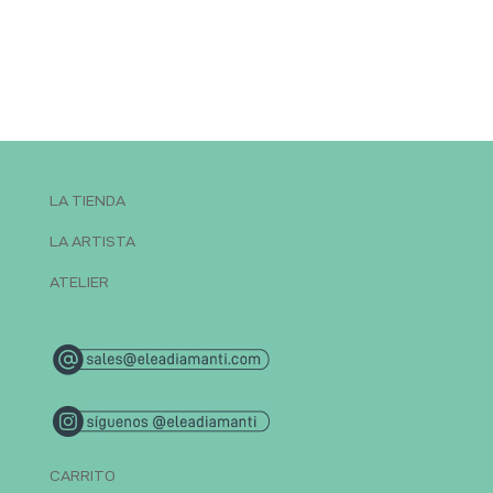
LA TIENDA
LA ARTISTA
ATELIER
CARRITO