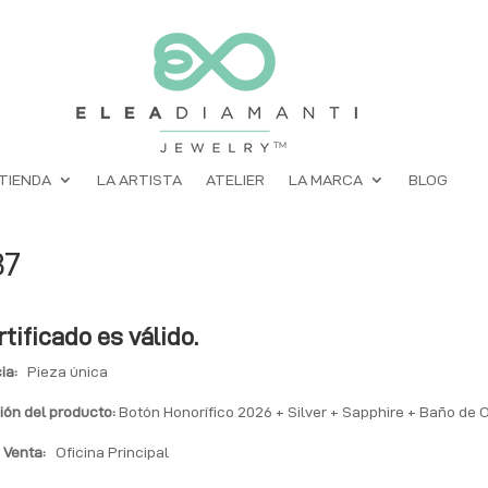
TIENDA
LA ARTISTA
ATELIER
LA MARCA
BLOG
87
rtificado es válido.
ia:
Pieza única
ión del producto:
Botón Honorífico 2026 + Silver + Sapphire + Baño de 
 Venta:
Oficina Principal