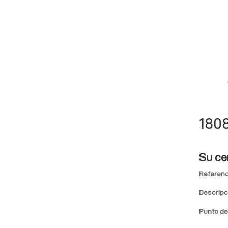
180
Su ce
Referenc
Descripc
Punto de