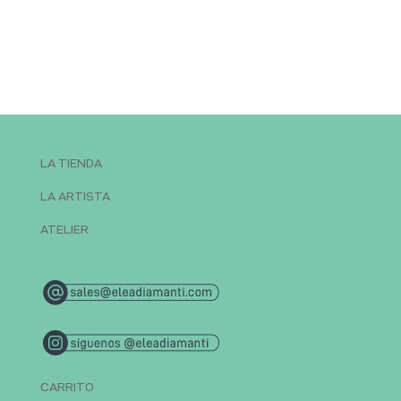
LA TIENDA
LA ARTISTA
ATELIER
CARRITO