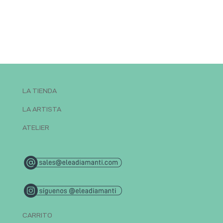
LA TIENDA
LA ARTISTA
ATELIER
CARRITO