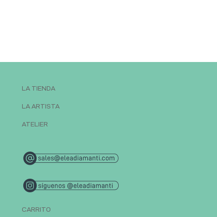
LA TIENDA
LA ARTISTA
ATELIER
CARRITO