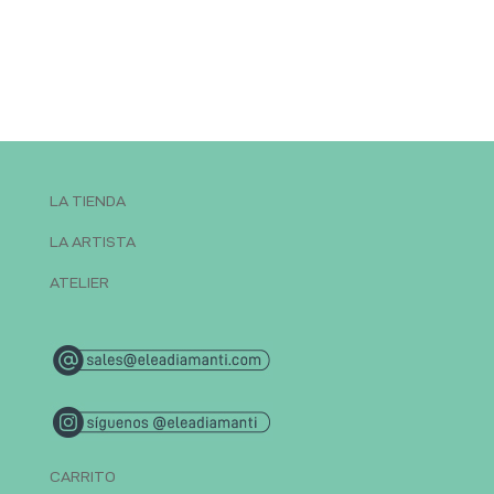
LA TIENDA
LA ARTISTA
ATELIER
CARRITO