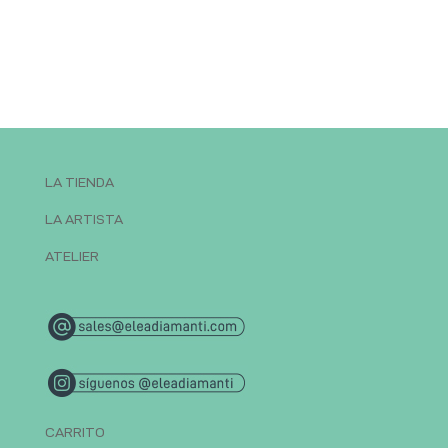
LA TIENDA
LA ARTISTA
ATELIER
CARRITO