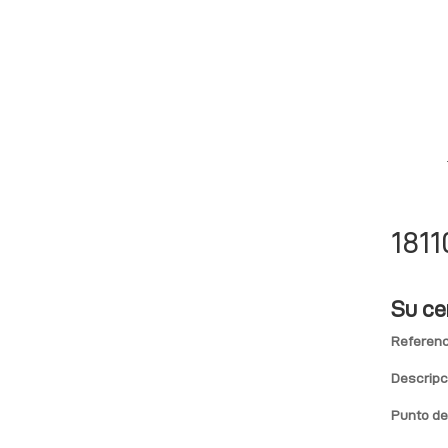
1811
Su ce
Referenc
Descripc
Punto de