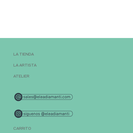
LA TIENDA
LA ARTISTA
ATELIER
CARRITO