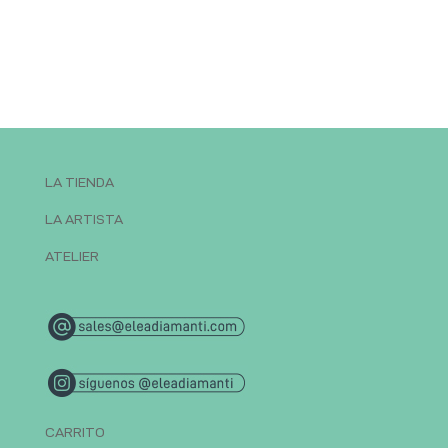
LA TIENDA
LA ARTISTA
ATELIER
CARRITO