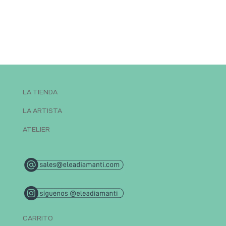
LA TIENDA
LA ARTISTA
ATELIER
CARRITO