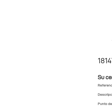
1814
Su ce
Referenc
Descripc
Punto de