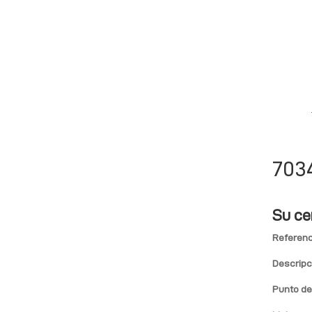
703
Su ce
Referenc
Descripc
Punto de