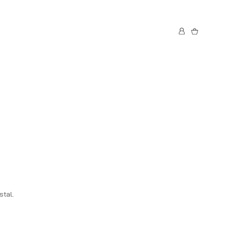
stal.