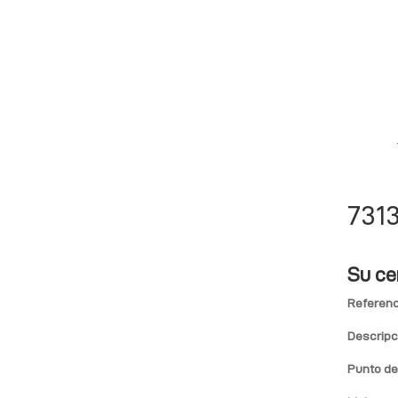
731
Su ce
Referenc
Descripc
Punto de