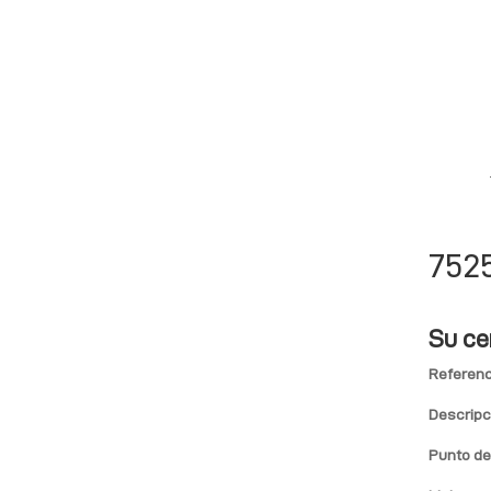
752
Su ce
Referenc
Descripc
Punto de