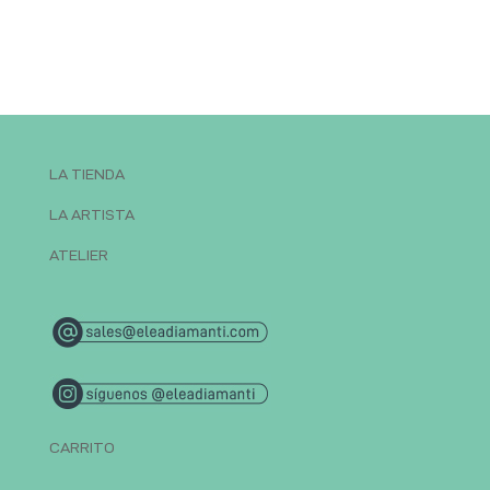
LA TIENDA
LA ARTISTA
ATELIER
CARRITO